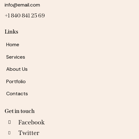
info@email.com
+1 840 841 25 69
Links
Home
Services
About Us
Portfolio
Contacts
Get in touch
Facebook
Twitter