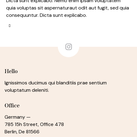
Dicta sunt explicabo. Nemo enim ipsam voluptatem
quia voluptas sit aspernaturaut odit aut fugit, sed quia
consequuntur. Dicta sunt explicabo.
Hello
Ignissimos ducimus qui blanditiis prae sentium
voluptatum deleniti.
Office
Germany —
785 15h Street, Office 478
Berlin, De 81566