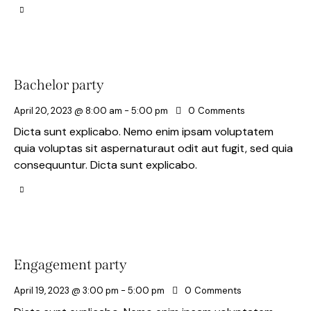
Bachelor party
April 20, 2023 @ 8:00 am
-
5:00 pm
0
Comments
Dicta sunt explicabo. Nemo enim ipsam voluptatem
quia voluptas sit aspernaturaut odit aut fugit, sed quia
consequuntur. Dicta sunt explicabo.
Engagement party
April 19, 2023 @ 3:00 pm
-
5:00 pm
0
Comments