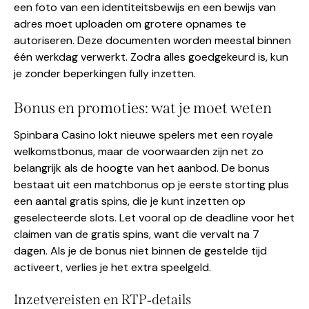
een foto van een identiteitsbewijs en een bewijs van
adres moet uploaden om grotere opnames te
autoriseren. Deze documenten worden meestal binnen
één werkdag verwerkt. Zodra alles goedgekeurd is, kun
je zonder beperkingen fully inzetten.
Bonus en promoties: wat je moet weten
Spinbara Casino lokt nieuwe spelers met een royale
welkomstbonus, maar de voorwaarden zijn net zo
belangrijk als de hoogte van het aanbod. De bonus
bestaat uit een matchbonus op je eerste storting plus
een aantal gratis spins, die je kunt inzetten op
geselecteerde slots. Let vooral op de deadline voor het
claimen van de gratis spins, want die vervalt na 7
dagen. Als je de bonus niet binnen de gestelde tijd
activeert, verlies je het extra speelgeld.
Inzetvereisten en RTP‑details