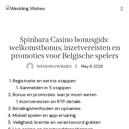
UNCATEGORIZED
Spinbara Casino bonusgids:
welkomstbonus, inzetvereisten en
promoties voor Belgische spelers
May 6, 2026
WEDDINGWISHES
Registratie en eerste stappen
Aanmelden in 5 stappen
Bonus en promoties: wat je moet weten
Inzetvereisten en RTP‑details
Betalingsmethoden en opnames
Mobiel spelen en app‑ervaring
Veiligheid, licentie en verantwoord gokken