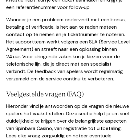
een referentienummer voor follow‑up.
Wanneer je een probleem ondervindt met een bonus,
betaling of verificatie, is het aan te raden meteen
contact op te nemen en je ticketnummer te noteren.
Het supportteam werkt volgens een SLA (Service Level
Agreement) en streeft naar een oplossing binnen
24 uur. Voor dringende zaken kun je kiezen voor de
telefonische lijn, die je direct met een specialist
verbindt. De feedback van spelers wordt regelmatig
verzameld om de service continu te verbeteren.
Veelgestelde vragen (FAQ)
Hieronder vind je antwoorden op de vragen die nieuwe
spelers het vaakst stellen. Deze sectie helpt je om snel
duidelijkheid te krijgen over de belangrijkste aspecten
van Spinbara Casino, van registratie tot uitbetaling.
Lees elke vraag zorgvuldig en noteer eventuele