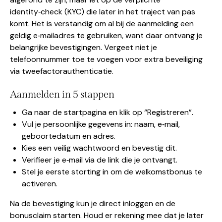
identity‑check (KYC) die later in het traject van pas
komt. Het is verstandig om al bij de aanmelding een
geldig e‑mailadres te gebruiken, want daar ontvang je
belangrijke bevestigingen. Vergeet niet je
telefoonnummer toe te voegen voor extra beveiliging
via tweefactorauthenticatie.
Aanmelden in 5 stappen
Ga naar de startpagina en klik op “Registreren”.
Vul je persoonlijke gegevens in: naam, e‑mail,
geboortedatum en adres.
Kies een veilig wachtwoord en bevestig dit.
Verifieer je e‑mail via de link die je ontvangt.
Stel je eerste storting in om de welkomstbonus te
activeren.
Na de bevestiging kun je direct inloggen en de
bonusclaim starten. Houd er rekening mee dat je later