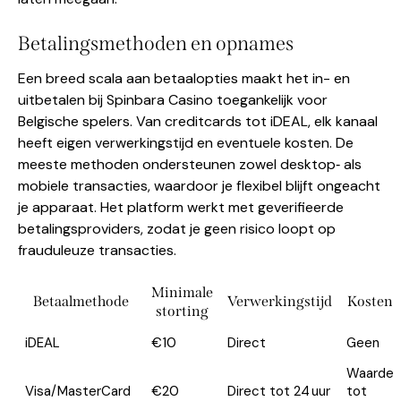
Betalingsmethoden en opnames
Een breed scala aan betaalopties maakt het in- en
uitbetalen bij Spinbara Casino toegankelijk voor
Belgische spelers. Van creditcards tot iDEAL, elk kanaal
heeft eigen verwerkingstijd en eventuele kosten. De
meeste methoden ondersteunen zowel desktop‑ als
mobiele transacties, waardoor je flexibel blijft ongeacht
je apparaat. Het platform werkt met geverifieerde
betalingsproviders, zodat je geen risico loopt op
frauduleuze transacties.
Minimale
Betaalmethode
Verwerkingstijd
Kosten
storting
iDEAL
€10
Direct
Geen
Waarde
Visa/MasterCard
€20
Direct tot 24 uur
tot