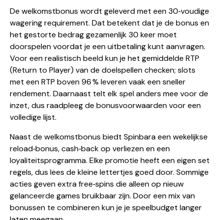
De welkomstbonus wordt geleverd met een 30‑voudige
wagering requirement. Dat betekent dat je de bonus en
het gestorte bedrag gezamenlijk 30 keer moet
doorspelen voordat je een uitbetaling kunt aanvragen.
Voor een realistisch beeld kun je het gemiddelde RTP
(Return to Player) van de doelspellen checken; slots
met een RTP boven 96 % leveren vaak een sneller
rendement. Daarnaast telt elk spel anders mee voor de
inzet, dus raadpleeg de bonusvoorwaarden voor een
volledige lijst.
Naast de welkomstbonus biedt Spinbara een wekelijkse
reload‑bonus, cash‑back op verliezen en een
loyaliteitsprogramma. Elke promotie heeft een eigen set
regels, dus lees de kleine lettertjes goed door. Sommige
acties geven extra free‑spins die alleen op nieuw
gelanceerde games bruikbaar zijn. Door een mix van
bonussen te combineren kun je je speelbudget langer
laten meegaan.