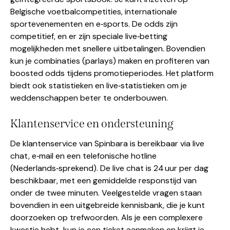
Belgische voetbalcompetities, internationale
sportevenementen en e‑sports. De odds zijn
competitief, en er zijn speciale live‑betting
mogelijkheden met snellere uitbetalingen. Bovendien
kun je combinaties (parlays) maken en profiteren van
boosted odds tijdens promotieperiodes. Het platform
biedt ook statistieken en live‑statistieken om je
weddenschappen beter te onderbouwen.
Klantenservice en ondersteuning
De klantenservice van Spinbara is bereikbaar via live
chat, e‑mail en een telefonische hotline
(Nederlands‑sprekend). De live chat is 24 uur per dag
beschikbaar, met een gemiddelde responstijd van
onder de twee minuten. Veelgestelde vragen staan
bovendien in een uitgebreide kennisbank, die je kunt
doorzoeken op trefwoorden. Als je een complexere
kwestie hebt, kun je een ticket aanmaken en krijgt je