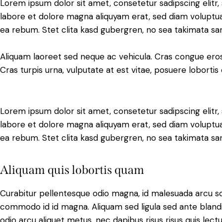
Lorem ipsum dolor sit amet, consetetur sadipscing elit
labore et dolore magna aliquyam erat, sed diam voluptua
ea rebum. Stet clita kasd gubergren, no sea takimata sa
Aliquam laoreet sed neque ac vehicula. Cras congue eros
Cras turpis urna, vulputate at est vitae, posuere lobortis 
Lorem ipsum dolor sit amet, consetetur sadipscing elit
labore et dolore magna aliquyam erat, sed diam voluptua
ea rebum. Stet clita kasd gubergren, no sea takimata sa
Aliquam quis lobortis quam
Curabitur pellentesque odio magna, id malesuada arcu s
commodo id id magna. Aliquam sed ligula sed ante blandit
odio arcu aliquet metus, nec dapibus risus risus quis lectu