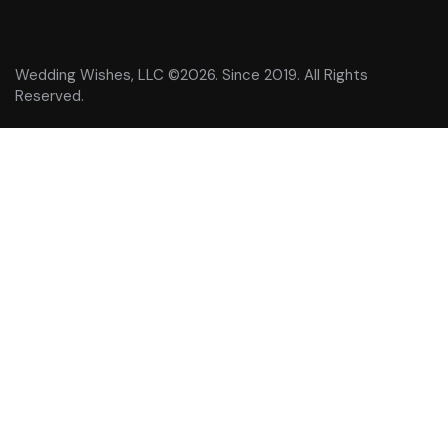
Wedding Wishes, LLC ©2026. Since 2019. All Rights
Reserved.