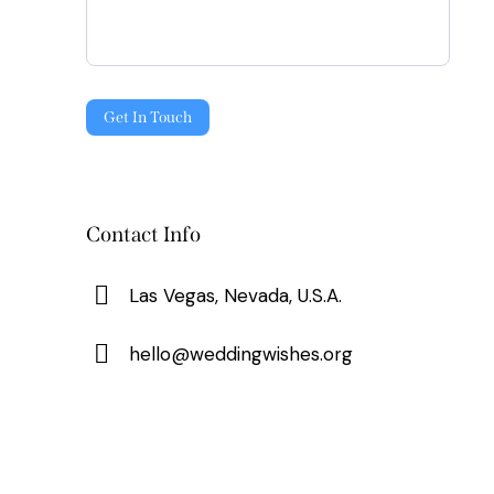
Get In Touch
Contact Info
Las Vegas, Nevada, U.S.A.
hello@weddingwishes.org