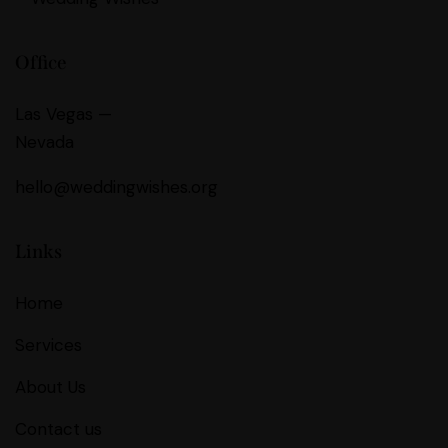
Office
Las Vegas —
Nevada
hello@weddingwishes.org
Links
Home
Services
About Us
Contact us