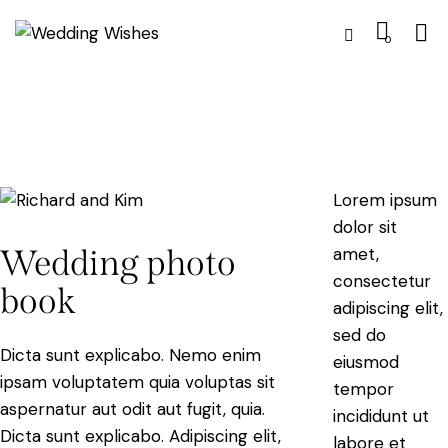
0
Lorem ipsum
dolor sit
Wedding photo
amet,
consectetur
book
adipiscing elit,
sed do
Dicta sunt explicabo. Nemo enim
eiusmod
ipsam voluptatem quia voluptas sit
tempor
aspernatur aut odit aut fugit, quia.
incididunt ut
Dicta sunt explicabo. Adipiscing elit,
labore et