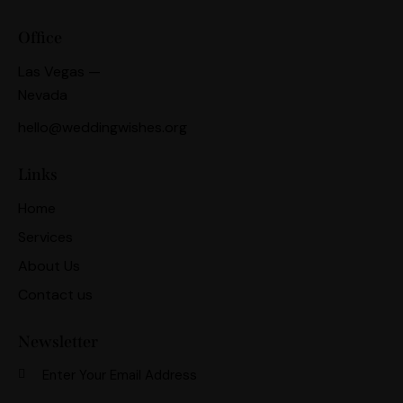
Office
Las Vegas —
Nevada
hello@weddingwishes.org
Links
Home
Services
About Us
Contact us
Newsletter
Subscri