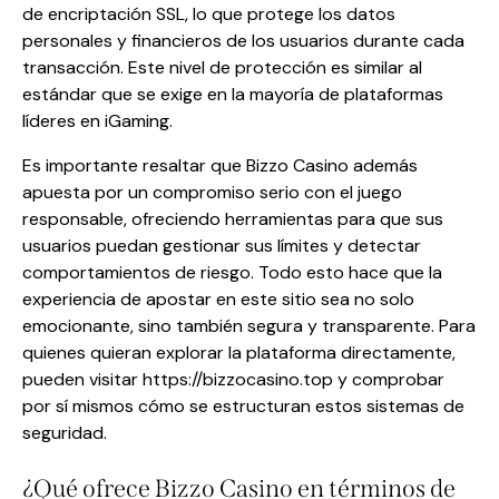
de encriptación SSL, lo que protege los datos
personales y financieros de los usuarios durante cada
transacción. Este nivel de protección es similar al
estándar que se exige en la mayoría de plataformas
líderes en iGaming.
Es importante resaltar que Bizzo Casino además
apuesta por un compromiso serio con el juego
responsable, ofreciendo herramientas para que sus
usuarios puedan gestionar sus límites y detectar
comportamientos de riesgo. Todo esto hace que la
experiencia de apostar en este sitio sea no solo
emocionante, sino también segura y transparente. Para
quienes quieran explorar la plataforma directamente,
pueden visitar
https://bizzocasino.top
y comprobar
por sí mismos cómo se estructuran estos sistemas de
seguridad.
¿Qué ofrece Bizzo Casino en términos de