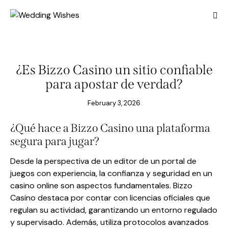
UNCATEGORIZED
¿Es Bizzo Casino un sitio confiable
para apostar de verdad?
February 3, 2026
¿Qué hace a Bizzo Casino una plataforma
segura para jugar?
Desde la perspectiva de un editor de un portal de
juegos con experiencia, la confianza y seguridad en un
casino online son aspectos fundamentales. Bizzo
Casino destaca por contar con licencias oficiales que
regulan su actividad, garantizando un entorno regulado
y supervisado. Además, utiliza protocolos avanzados