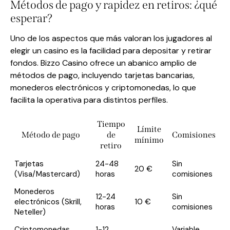
Métodos de pago y rapidez en retiros: ¿qué
esperar?
Uno de los aspectos que más valoran los jugadores al
elegir un casino es la facilidad para depositar y retirar
fondos. Bizzo Casino ofrece un abanico amplio de
métodos de pago, incluyendo tarjetas bancarias,
monederos electrónicos y criptomonedas, lo que
facilita la operativa para distintos perfiles.
Tiempo
Límite
Método de pago
de
Comisiones
mínimo
retiro
Tarjetas
24-48
Sin
20 €
(Visa/Mastercard)
horas
comisiones
Monederos
12-24
Sin
electrónicos (Skrill,
10 €
horas
comisiones
Neteller)
Criptomonedas
1-12
Variable