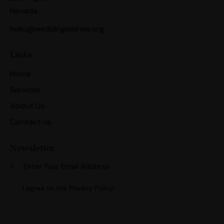
Nevada
hello@weddingwishes.org
Links
Home
Services
About Us
Contact us
Newsletter
Subscri
I agree to the
Privacy Policy
.